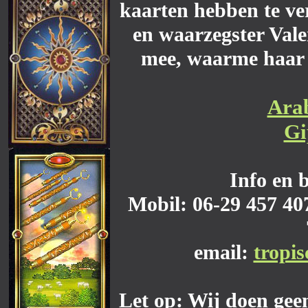
kaarten hebben te ve
en waarzegster Vale
mee, waarme haar 
Arab
Gi
Info en 
Mobil: 06-29 457 407
email:
tropi
Let op: Wij doen geen