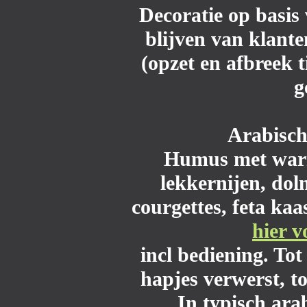
Decoratie op basis 
blijven van klante
(opzet en afbreek t
g
Arabisch
Humus met warme
lekkernijen, dol
courgettes, feta kaa
hier v
incl bediening. To
hapjes verwerst, t
In typisch ara