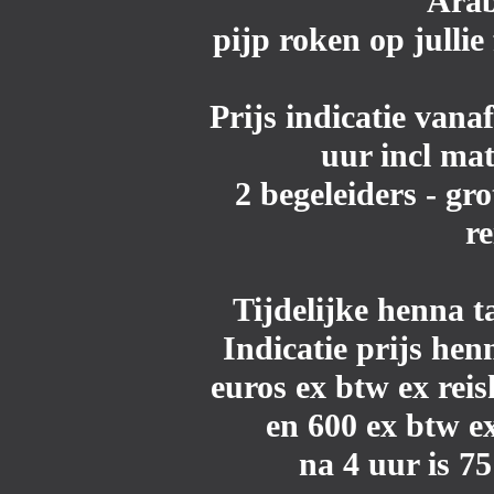
Arab
pijp roken op jullie
Prijs indicatie vana
uur incl mat
2 begeleiders - gro
r
Tijdelijke henna t
Indicatie prijs he
euros ex btw ex reis
en 600 ex btw ex
na 4 uur is 7