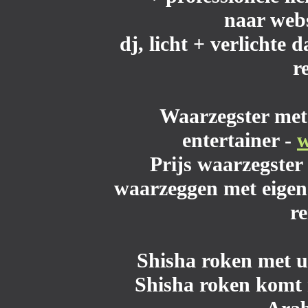
naar web
dj, licht + verlichte 
r
Waarzegster
met 
entertainer -
w
Prijs waarzegster 
waarzeggen met eigen 
r
Shisha roken met 
Shisha roken komt m