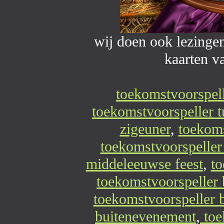
wij doen ook lezinge
kaarten 
toekomstvoorspel
toekomstvoorspeller t
zigeuner
,
toekoms
toekomstvoorspeller
middeleeuwse feest
,
to
toekomstvoorspeller 
toekomstvoorspeller b
buitenevenement
,
toe