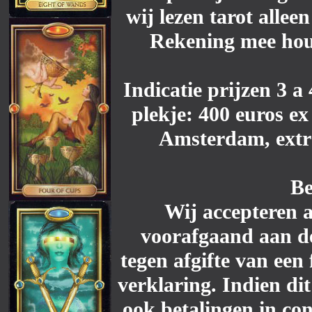
wij lezen tarot allee
Rekening mee houd
Indicatie prijzen 3 a
plekje: 400 euros ex
Amsterdam, extra
Be
Wij accepteren a
voorafgaand aan d
tegen afgifte van een
verklaring. Indien dit
ook betalingen in c