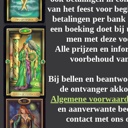
van het feest voor be
betalingen per bank 
een boeking doet bij 
men met deze vo
Alle prijzen en info
voorbehoud van
Bij bellen en beantwo
de ontvanger akko
Algemene voorwaar
en aanverwante bed
contact met ons 