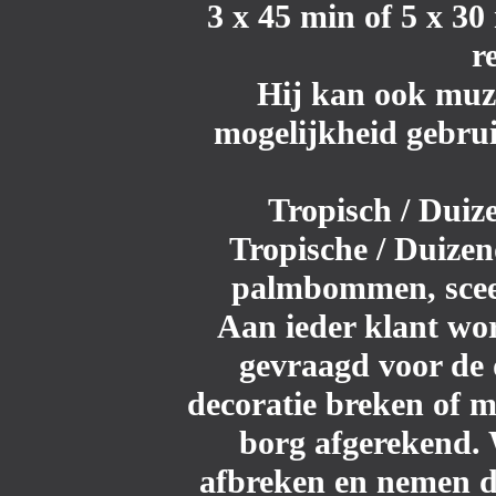
3 x 45 min of 5 x 30
r
Hij kan ook muzi
mogelijkheid gebru
Tropisch / Duiz
Tropische / Duizen
palmbommen, sceen
Aan ieder klant wo
gevraagd voor de d
decoratie breken of 
borg afgerekend. 
afbreken en nemen de