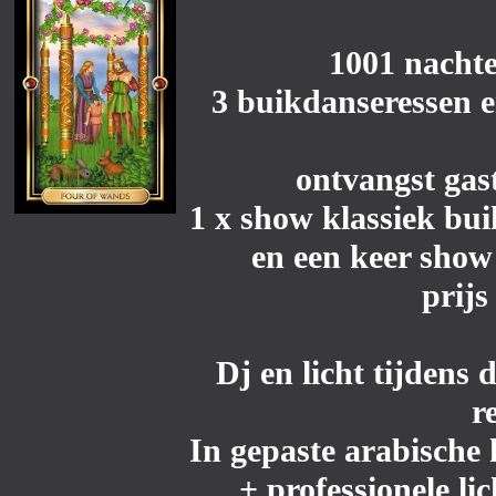
1001 nachte
3 buikdanseressen e
ontvangst gast
1 x show klassiek bu
en een keer show
prijs
Dj en licht
tijdens d
r
In gepaste arabisch
+ professionele li