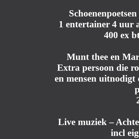
Schoenenpoetsen
1 entertainer 4 uur
400 ex b
Munt thee en Mar
Extra persoon die ro
en mensen uitnodigt 
p
Live muziek
– Acht
incl ei