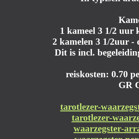
Kame
1 kameel 3 1/2 uur 
2 kamelen 3 1/2uur - 
Dit is incl. begeleidi
reiskosten: 0.70 
GR 
tarotlezer-waarzegs
tarotlezer-waarz
waarzegster-ar