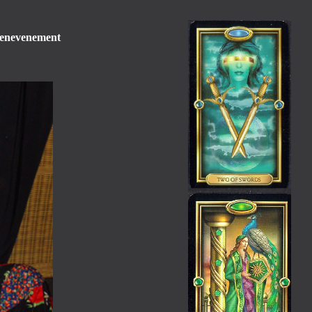
itenevenement