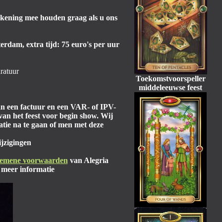
 Rekening mee houden graag als u ons
erdam, extra tijd: 75 euro's per uur
ratuur
Toekomstvoorspeller
middeleeuwse feest
an een factuur en een VAR- of IPV-
van het feest voor begin show. Wij
atie na te gaan of men met deze
ijzigingen
emene voorwaarden
van Alegria
 meer informatie