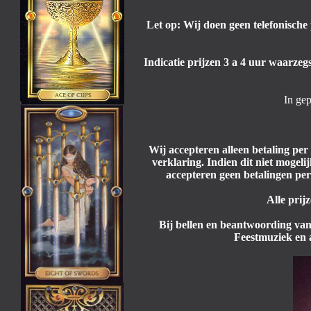
Let op: Wij doen geen telefonische 
Indicatie prijzen 3 a 4 uur waarzeg
In gep
Wij accepteren alleen betaling pe
verklaring. Indien dit niet mogel
accepteren geen betalingen per
Alle prij
Bij bellen en beantwoording van
Feestmuziek en 