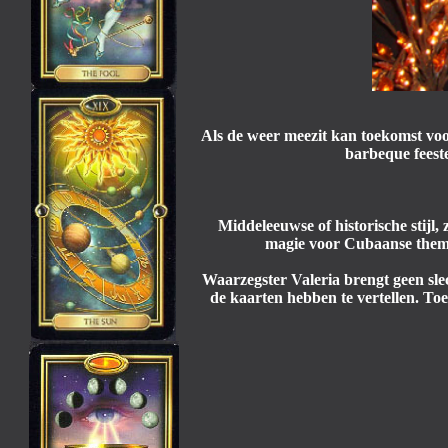
Als de weer meezit kan toekomst voo
barbeque feeste
Middeleeuwse of historische stijl
magie voor Cubaanse thema
Waarzegster Valeria brengt geen slec
de kaarten hebben te vertellen. T