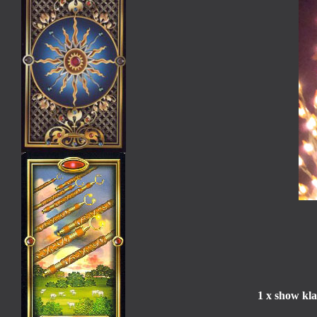
1 x show kla