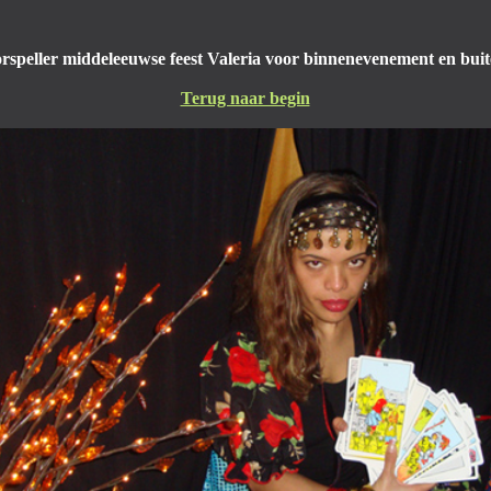
speller middeleeuwse feest Valeria voor binnenevenement en bu
Terug naar begin