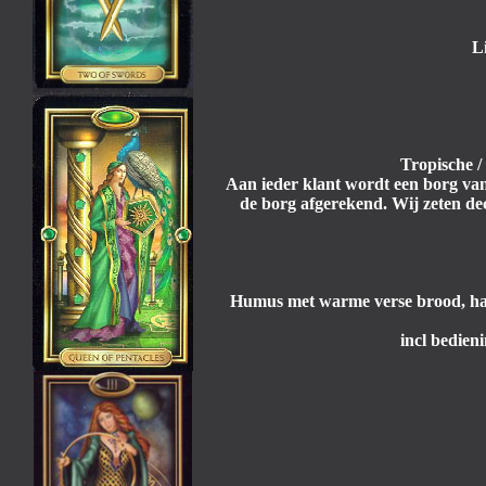
L
Tropische /
Aan ieder klant wordt een borg van
de borg afgerekend. Wij zeten dec
Humus met warme verse brood, harti
incl bedien