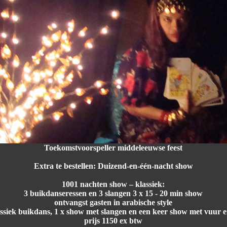
Toekomstvoorspeller middeleeuwse feest
Extra te bestellen: Duizend-en-één-nacht show
1001 nachten show – klassiek:
3 buikdanseressen en 3 slangen 3 x 15 - 20 min show
ontvangst gasten in arabische style
ssiek buikdans, 1 x show met slangen en een keer show met vuur e
prijs 1150 ex btw