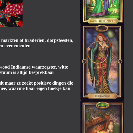
 markten of braderien, dorpsfeesten,
iten evenementen
ywood Indiaanse waarzegster, witte
tuum is altijd besprekbaar
it maar ze zoekt positieve dingen die
 mee, waarme haar eigen hoekje kan