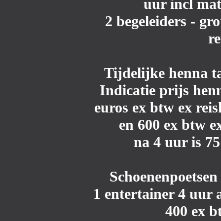
uur incl mat
2 begeleiders - gro
r
Tijdelijke henna t
Indicatie prijs he
euros ex btw ex reis
en 600 ex btw ex
na 4 uur is 7
Schoenenpoetsen
1 entertainer 4 uur
400 ex b