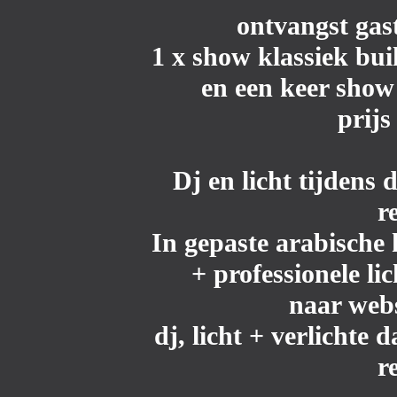
ontvangst gast
1 x show klassiek bu
en een keer show
prijs
Dj en licht
tijdens d
r
In gepaste arabisch
+ professionele li
naar web
dj, licht + verlichte 
r