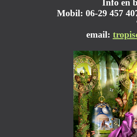
Info en 
Mobil: 06-29 457 407
email:
tropi