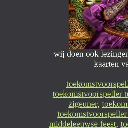
wij doen ook lezinge
kaarten 
toekomstvoorspel
toekomstvoorspeller t
zigeuner
,
toekoms
toekomstvoorspeller
middeleeuwse feest
,
to