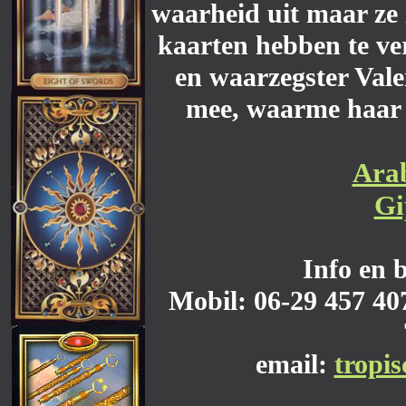
waarheid uit maar ze 
kaarten hebben te ve
en waarzegster Vale
mee, waarme haar 
Arab
Gi
Info en 
Mobil: 06-29 457 407
email:
tropi