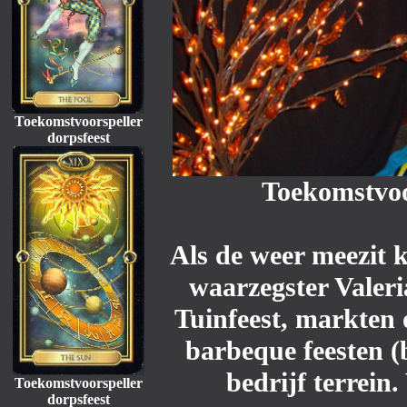
Toekomstvoorspeller
dorpsfeest
Toekomstvoo
Als de weer meezit 
waarzegster Valer
Tuinfeest, markten 
barbeque feesten (b
bedrijf terrein
Toekomstvoorspeller
dorpsfeest