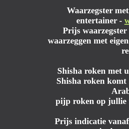
Waarzegster
met 
entertainer -
w
Prijs waarzegster 
waarzeggen met eigen 
r
Shisha roken met 
Shisha roken komt m
Arab
pijp roken op jullie
Prijs indicatie vana