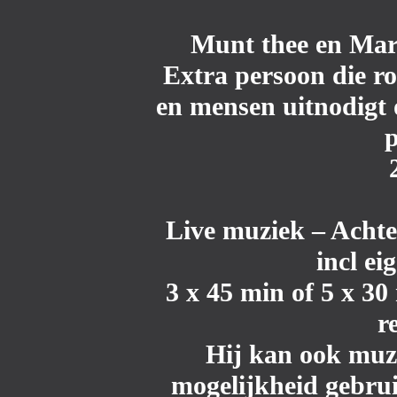
Munt thee en Mar
Extra persoon die ro
en mensen uitnodigt 
p
Live muziek
– Acht
incl ei
3 x 45 min of 5 x 30
r
Hij kan ook muzi
mogelijkheid gebru