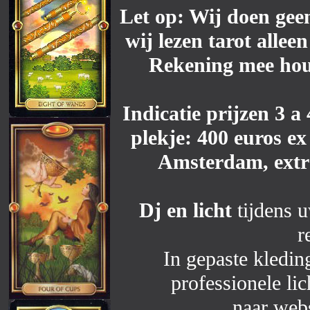
Let op: Wij doen geen
wij lezen tarot allee
Rekening mee houd
Indicatie prijzen 3 a
plekje: 400 euros ex
Amsterdam, extra
Dj en licht
tijdens 
r
In gepaste kledi
professionele li
naar web