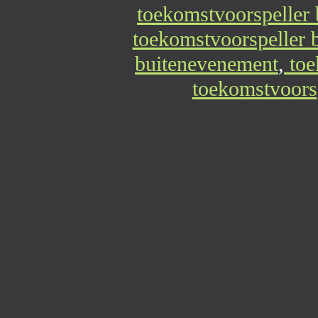
toekomstvoorspeller 
toekomstvoorspeller b
buitenevenement
,
toe
toekomstvoorsp