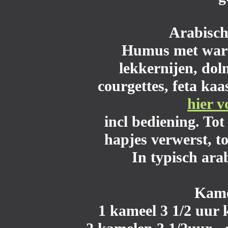
Arabisch
Humus met warme
lekkernijen, dol
courgettes, feta kaa
hier v
incl bediening. To
hapjes verwerst, t
In typisch ara
Kame
1 kameel 3 1/2 uur 