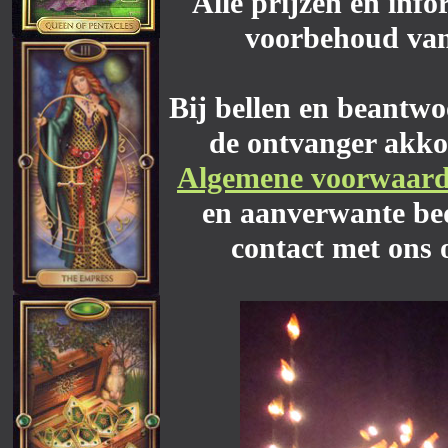
Alle prijzen en info
voorbehoud van
Bij bellen en beantwo
de ontvanger akko
Algemene voorwaar
en aanverwante bed
contact met ons 