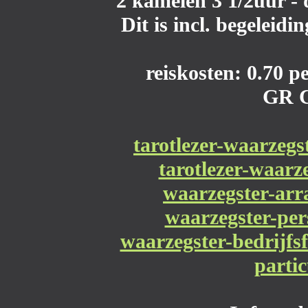
2 kamelen 3 1/2uur - 
Dit is incl. begeleidi
reiskosten: 0.70 
GR 
tarotlezer-waarzegs
tarotlezer-waarz
waarzegster-ar
waarzegster-per
waarzegster-bedrijfsf
partic