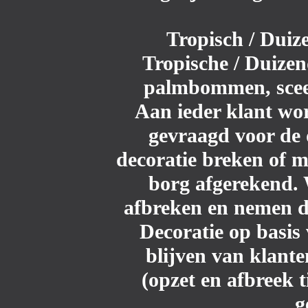
Tropisch / Duiz
Tropische / Duizen
palmbommen, sceen
Aan ieder klant wo
gevraagd voor de d
decoratie breken of 
borg afgerekend. 
afbreken en nemen de
Decoratie op basis 
blijven van klante
(opzet en afbreek t
g