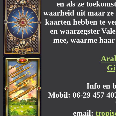
en als ze toekomst
waarheid uit maar ze 
kaarten hebben te ve
en waarzegster Vale
mee, waarme haar 
Arab
Gi
Info en 
Mobil: 06-29 457 407
email:
tropi