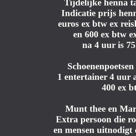
Tijdelijke henna t
Indicatie prijs he
euros ex btw ex reis
en 600 ex btw ex
na 4 uur is 7
Schoenenpoetsen
1 entertainer 4 uur
400 ex b
Munt thee en Mar
Extra persoon die ro
en mensen uitnodigt 