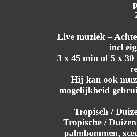
p
Live muziek
– Acht
incl ei
3 x 45 min of 5 x 30
r
Hij kan ook muzi
mogelijkheid gebru
Tropisch / Duiz
Tropische / Duizen
palmbommen, sceen