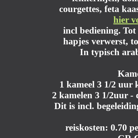
courgettes, feta kaa
hier v
incl bediening. To
hapjes verwerst, t
In typisch ara
Kame
1 kameel 3 1/2 uur 
2 kamelen 3 1/2uur - 
Dit is incl. begeleidi
reiskosten: 0.70 