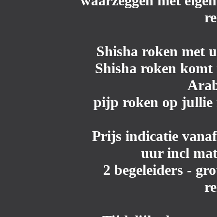
waarzeggen met eigen 
r
Shisha roken met 
Shisha roken komt m
Arab
pijp roken op jullie
Prijs indicatie vana
uur incl mat
2 begeleiders - gro
r