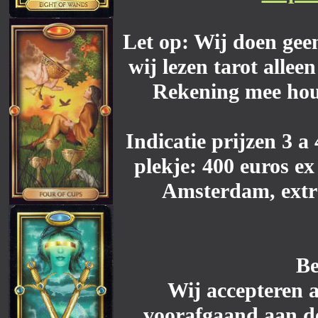
Let op: Wij doen geen
wij lezen tarot allee
Rekening mee houd
Indicatie prijzen 3 a
plekje: 400 euros ex
Amsterdam, extra
Be
Wij accepteren a
voorafgaand aan d