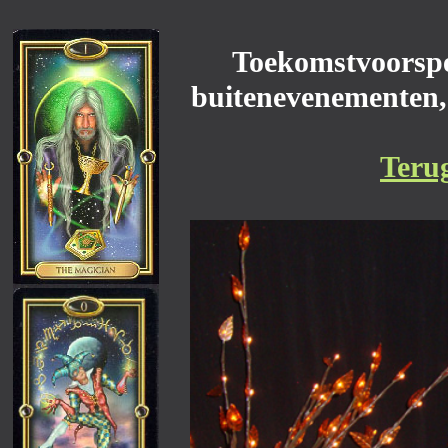
Toekomstvoorspe
buitenevenementen,
Teru