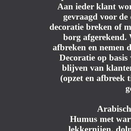
Aan ieder klant wo
gevraagd voor de d
decoratie breken of 
borg afgerekend. 
afbreken en nemen de
Decoratie op basis 
blijven van klante
(opzet en afbreek t
g
Arabisch
Humus met warme
lekkernijen, dol