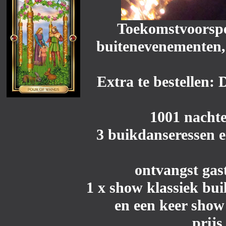
Toekomstvoorspe
buitenevenementen,
Extra te bestellen:
1001 nachte
3 buikdanseressen e
ontvangst gast
1 x show klassiek bu
en een keer show
prijs