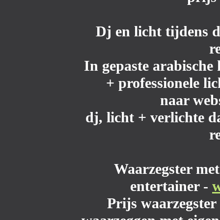
Dj en licht
tijdens d
r
In gepaste arabisch
+ professionele li
naar web
dj, licht + verlichte 
r
Waarzegster
met 
entertainer -
w
Prijs waarzegster 