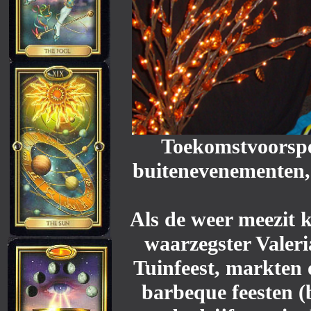
Toekomstvoorspe
buitenevenementen,
Als de weer meezit 
waarzegster Valer
Tuinfeest, markten 
barbeque feesten (b