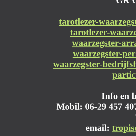
GR 
tarotlezer-waarzegs
tarotlezer-waarz
waarzegster-ar
waarzegster-per
waarzegster-bedrijfsf
partic
Info en 
Mobil: 06-29 457 407
email:
tropi